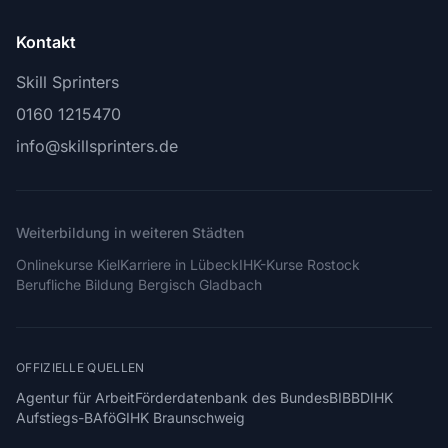
Kontakt
Skill Sprinters
0160 1215470
info@skillsprinters.de
Weiterbildung in weiteren Städten
Onlinekurse Kiel
Karriere in Lübeck
IHK-Kurse Rostock
Berufliche Bildung Bergisch Gladbach
OFFIZIELLE QUELLEN
Agentur für Arbeit
Förderdatenbank des Bundes
BIBB
DIHK
Aufstiegs-BAföG
IHK Braunschweig