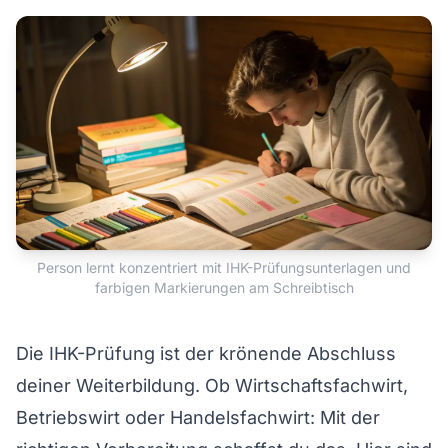
Person lernt konzentriert mit IHK-Prüfungsunterlagen und
farbigen Markierungen am Schreibtisch
Die IHK-Prüfung ist der krönende Abschluss
deiner Weiterbildung. Ob
Wirtschaftsfachwirt
,
Betriebswirt
oder
Handelsfachwirt
: Mit der