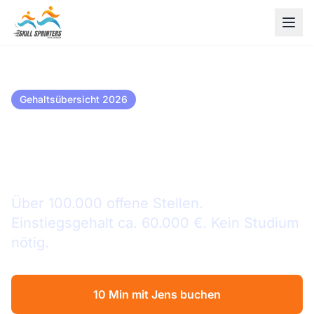
Gehaltsübersicht 2026
Digitalisierungsmanager
Gehalt in Braunschweig
Über 100.000 offene Stellen.
Einstiegsgehalt ca. 60.000 €. Kein Studium
nötig.
10 Min mit Jens buchen