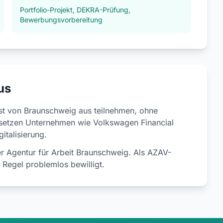
Portfolio-Projekt, DEKRA-Prüfung,
Bewerbungsvorbereitung
us
nst von Braunschweig aus teilnehmen, ohne
etzen Unternehmen wie Volkswagen Financial
italisierung.
r Agentur für Arbeit Braunschweig. Als AZAV-
r Regel problemlos bewilligt.