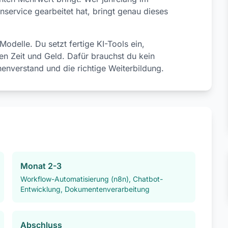
nservice gearbeitet hat, bringt genau dieses
odelle. Du setzt fertige KI-Tools ein,
n Zeit und Geld. Dafür brauchst du kein
nverstand und die richtige Weiterbildung.
Monat 2-3
Workflow-Automatisierung (n8n), Chatbot-
Entwicklung, Dokumentenverarbeitung
Abschluss