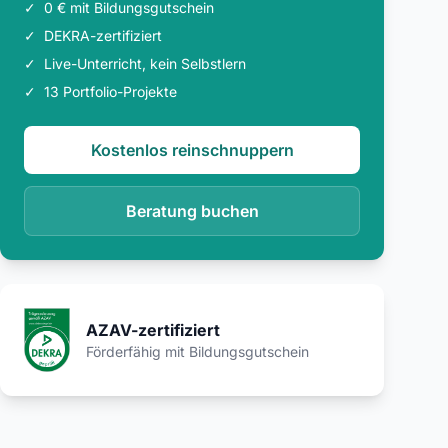
✓
0 € mit Bildungsgutschein
✓
DEKRA-zertifiziert
✓
Live-Unterricht, kein Selbstlern
✓
13 Portfolio-Projekte
Kostenlos reinschnuppern
Beratung buchen
AZAV-zertifiziert
Förderfähig mit Bildungsgutschein