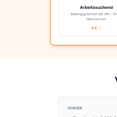
Arbeitssuchend
Bildungsgutschein der AfA – 1
übernommen
0 € →
VORHER