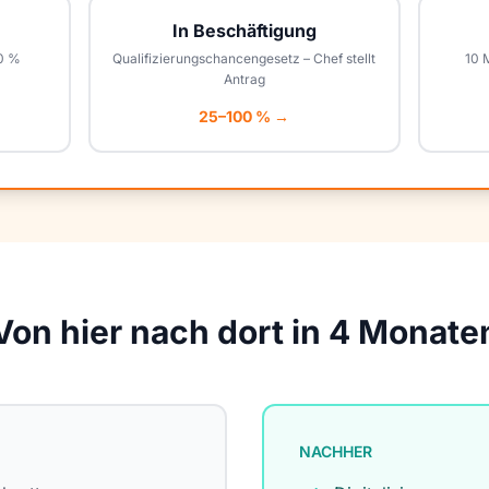
In Beschäftigung
00 %
Qualifizierungschancengesetz – Chef stellt
10 
Antrag
25–100 % →
Von hier nach dort in 4 Monate
NACHHER