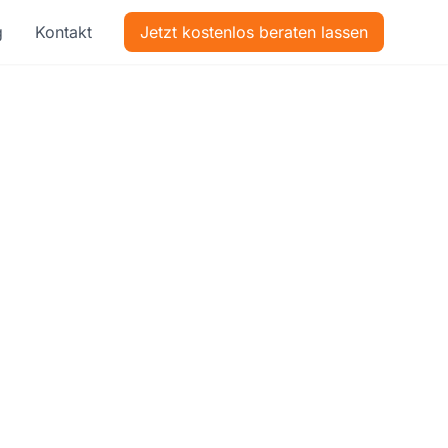
g
Kontakt
Jetzt kostenlos beraten lassen