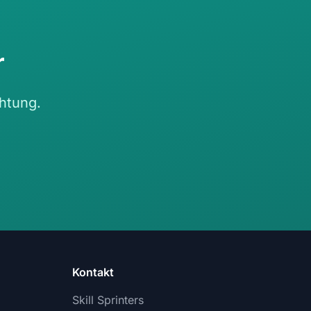
r
chtung.
Kontakt
Skill Sprinters