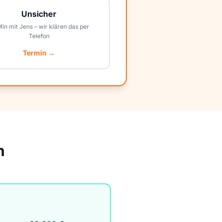
Unsicher
Min mit Jens – wir klären das per
Telefon
Termin →
n