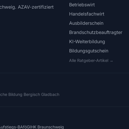
Betriebswirt
chweig. AZAV-zertifiziert
Handelsfachwirt
Ausbilderschein
Brandschutzbeauftragter
KI-Weiterbildung
Bildungsgutschein
Alle Ratgeber-Artikel →
liche Bildung Bergisch Gladbach
Aufstiegs-BAföG
IHK Braunschweig