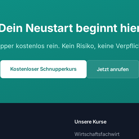
Dein Neustart beginnt hie
per kostenlos rein. Kein Risiko, keine Verpfli
Kostenloser Schnupperkurs
Jetzt anrufen
Unsere Kurse
Wirtschaftsfachwirt