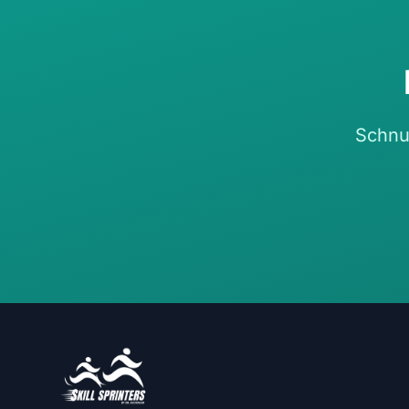
Schnup