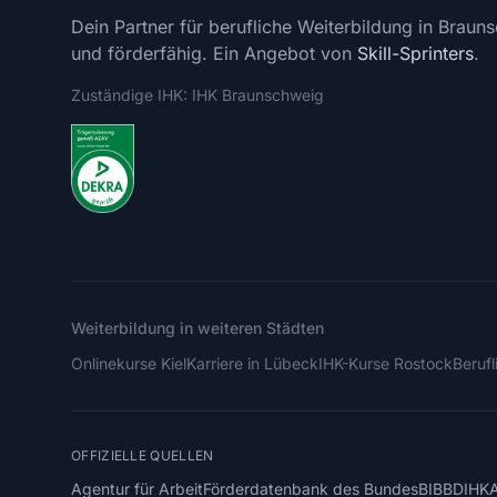
Dein Partner für berufliche Weiterbildung in Brauns
und förderfähig. Ein Angebot von
Skill-Sprinters
.
Zuständige IHK: IHK Braunschweig
Weiterbildung in weiteren Städten
Onlinekurse Kiel
Karriere in Lübeck
IHK-Kurse Rostock
Beruf
OFFIZIELLE QUELLEN
Agentur für Arbeit
Förderdatenbank des Bundes
BIBB
DIHK